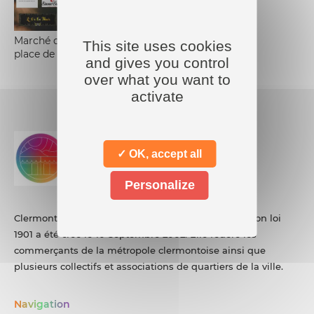
Marché de créateurs et artisans
This site uses cookies
place de la Victoire clermont-fd
and gives you control
over what you want to
activate
✓ OK, accept all
Personalize
Clermont Commerce Auvergne Métropole, association loi
1901 a été créé le 10 Septembre 2002. Elle fédère les
commerçants de la métropole clermontoise ainsi que
plusieurs collectifs et associations de quartiers de la ville.
Navigation