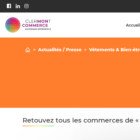
Accueil
>
Actualités / Presse
>
Vêtements & Bien-êtr
Retouvez tous les commerces de «