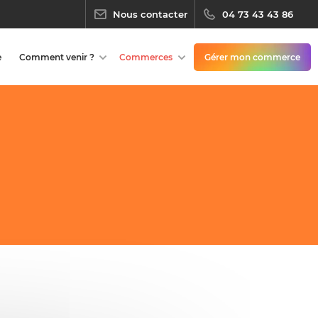
Nous contacter
04 73 43 43 86
e
Comment venir ?
Commerces
Gérer mon commerce