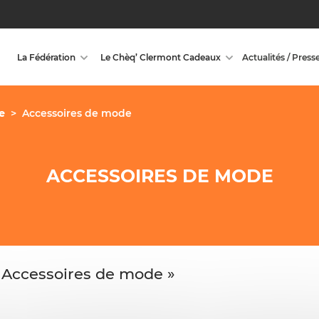
La Fédération
Le Chèq’ Clermont Cadeaux
Actualités / Press
e
>
Accessoires de mode
ACCESSOIRES DE MODE
 Accessoires de mode »