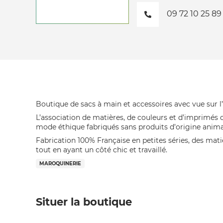
09 72 10 25 89
Boutique de sacs à main et accessoires avec vue sur l’
L’association de matières, de couleurs et d’imprimés 
mode éthique fabriqués sans produits d’origine anima
Fabrication 100% Française en petites séries, des mati
tout en ayant un côté chic et travaillé.
MAROQUINERIE
Situer la boutique