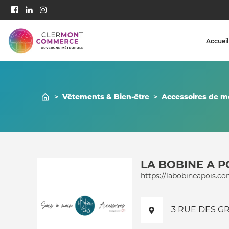
Accueil
>
Vêtements & Bien-être
>
Accessoires de 
LA BOBINE A P
https://labobineapois.co
3 RUE DES GR