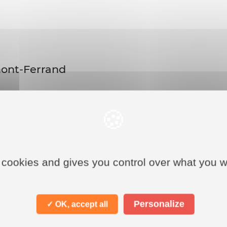
mont-Ferrand
rce vous attendent ! Découvrez les boutiques où dépenser 
 cookies and gives you control over what you w
Personalize
✓ OK, accept all