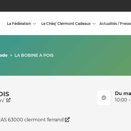
La Fédération
Le Chèq’ Clermont Cadeaux
Actualités / Press
mode
>
LA BOBINE A POIS
OIS
Du ma
10:00 -
m/
AS 63000 clermont ferrand