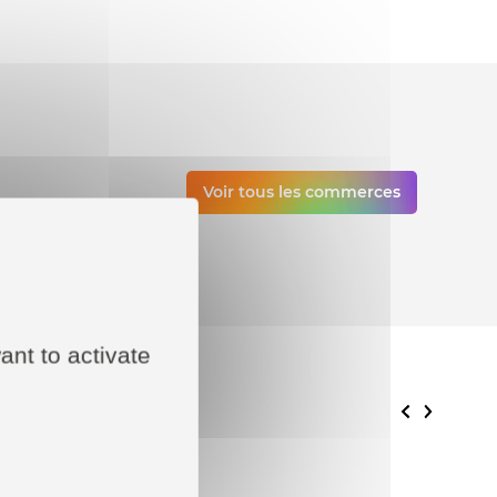
Voir tous les commerces
vos
ant to activate