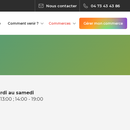
Nous contacter
04 73 43 43 86
e
Comment venir ?
Commerces
Gérer mon commerce
rdi au samedi
 13:00 ; 14:00 - 19:00