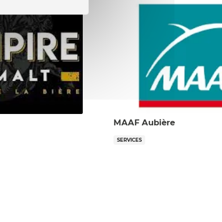
MAAF Aubière
SERVICES