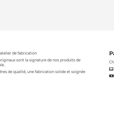
P
atelier de fabrication
originaux sont la signature de nos produits de
Ch
le.
ères de qualité, une fabrication solide et soignée