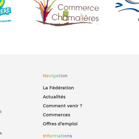
Navigation
La Fédération
Actualités
Comment venir ?
i
Commerces
Offres d’emploi
e.
Informations