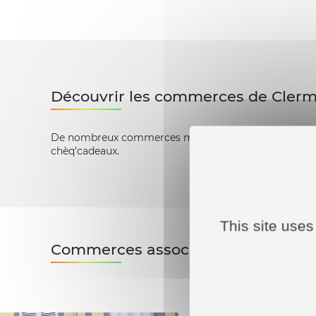
Découvrir les commerces de Cler
De nombreux commerces membres de Clermont Comme
chèq’cadeaux.
This site uses
Commerces associés