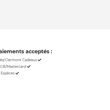
aiements acceptés :
èq'Clermont Cadeaux
CB/Mastercard
Espèces