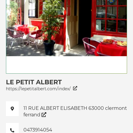
LE PETIT ALBERT
https://lepetitalbert.com/index/
11 RUE ALBERT ELISABETH 63000 clermont
ferrand
0473914054