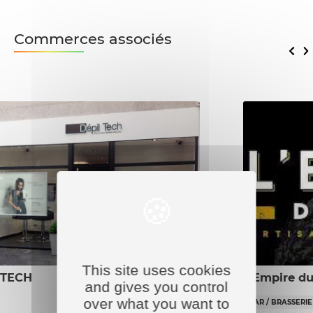
Commerces associés
This site uses cookies
 TECH
L’Empire du
and gives you control
over what you want to
BAR / BRASSERIE