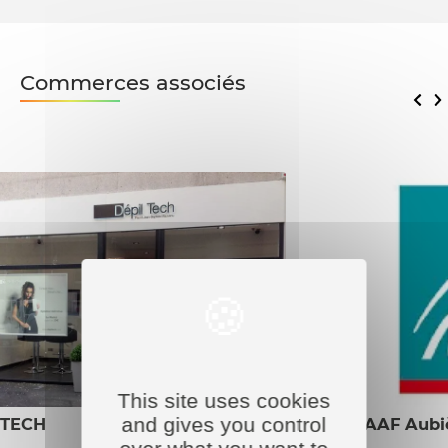
Commerces associés
This site uses cookies
and gives you control
 TECH
MAAF Aubi