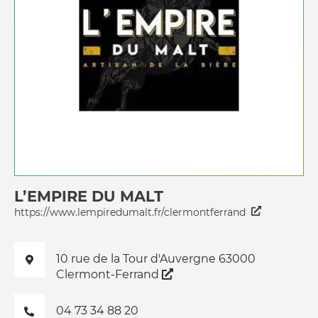
L’EMPIRE DU MALT
https://www.lempiredumalt.fr/clermontferrand
10 rue de la Tour d'Auvergne 63000
Clermont-Ferrand
04 73 34 88 20