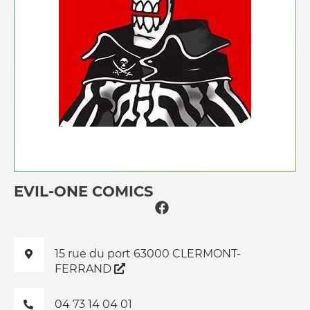
EVIL-ONE COMICS
15 rue du port 63000 CLERMONT-
FERRAND
04 73 14 04 01