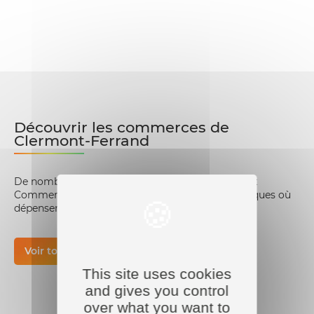
Découvrir les commerces de
Clermont-Ferrand
De nombreux commerces membres de Clermont
Commerce vous attendent ! Découvrez les boutiques où
dépenser vos chèq’cadeaux.
Voir tous les commerces
This site uses cookies
and gives you control
over what you want to