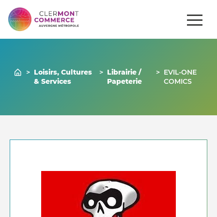
ités
Comment
Gérer mon
Commerces
se
venir ?
commerce
>
Loisirs, Cultures
>
Librairie /
>
EVIL-ONE
& Services
Papeterie
COMICS
Nous contacter
04 73 43 43 86