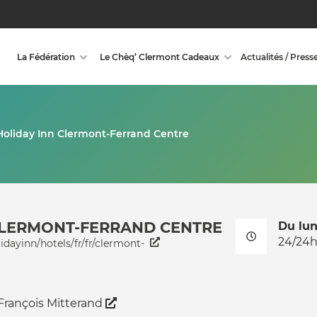
La Fédération
Le Chèq’ Clermont Cadeaux
Actualités / Press
Holiday Inn Clermont-Ferrand Centre
CLERMONT-FERRAND CENTRE
Du lu
24/24
dayinn/hotels/fr/fr/clermont-
François Mitterand