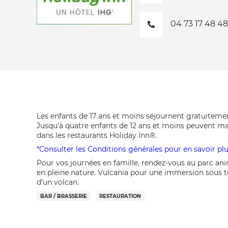
04 73 17 48 48
Les enfants de 17 ans et moins séjournent gratuitemen
Jusqu’à quatre enfants de 12 ans et moins peuvent m
dans les restaurants Holiday Inn®.
*Consulter les Conditions générales pour en savoir plu
Pour vos journées en famille, rendez-vous au parc anima
en pleine nature. Vulcania pour une immersion sous t
d’un volcan.
BAR / BRASSERIE
RESTAURATION