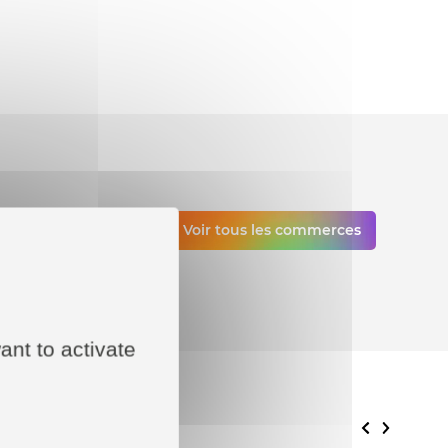
Voir tous les commerces
vos
ant to activate