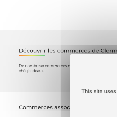
Découvrir les commerces de Cler
De nombreux commerces membres de Clermont Comme
chèq’cadeaux.
This site uses
Commerces associés