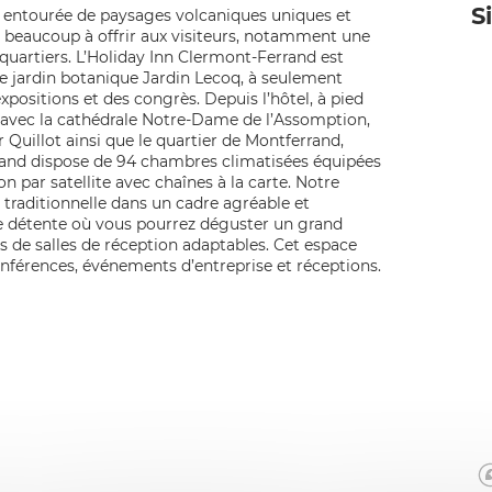
S
t entourée de paysages volcaniques uniques et
e a beaucoup à offrir aux visiteurs, notamment une
quartiers. L’Holiday Inn Clermont-Ferrand est
re jardin botanique Jardin Lecoq, à seulement
positions et des congrès. Depuis l’hôtel, à pied
e avec la cathédrale Notre-Dame de l’Assomption,
Quillot ainsi que le quartier de Montferrand,
errand dispose de 94 chambres climatisées équipées
on par satellite avec chaînes à la carte. Notre
 traditionnelle dans un cadre agréable et
de détente où vous pourrez déguster un grand
és de salles de réception adaptables. Cet espace
nférences, événements d’entreprise et réceptions.