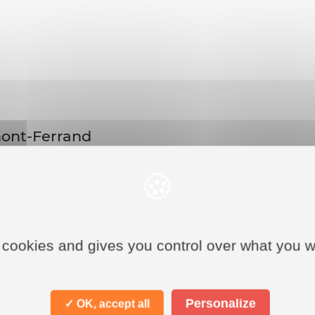
mont-Ferrand
rce vous attendent ! Découvrez les boutiques où dépenser 
 cookies and gives you control over what you w
Personalize
✓ OK, accept all