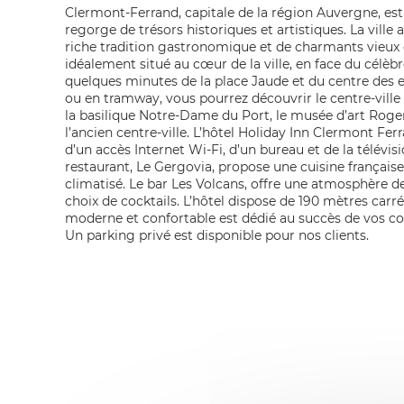
Clermont-Ferrand, capitale de la région Auvergne, es
regorge de trésors historiques et artistiques. La vill
riche tradition gastronomique et de charmants vieux 
idéalement situé au cœur de la ville, en face du célèb
quelques minutes de la place Jaude et du centre des ex
ou en tramway, vous pourrez découvrir le centre-vill
la basilique Notre-Dame du Port, le musée d’art Roger 
l’ancien centre-ville. L’hôtel Holiday Inn Clermont F
d’un accès Internet Wi-Fi, d’un bureau et de la télévisi
restaurant, Le Gergovia, propose une cuisine française
climatisé. Le bar Les Volcans, offre une atmosphère 
choix de cocktails. L’hôtel dispose de 190 mètres carr
moderne et confortable est dédié au succès de vos co
Un parking privé est disponible pour nos clients.