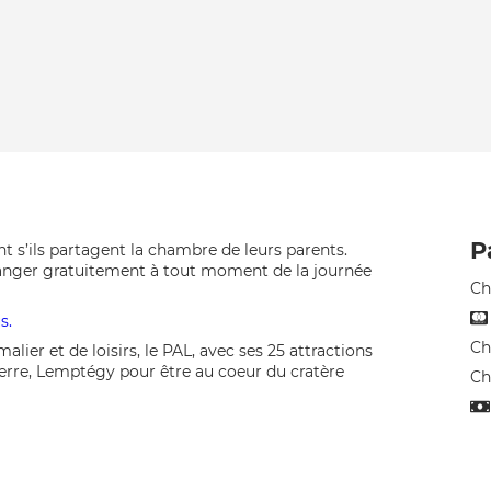
P
t s’ils partagent la chambre de leurs parents.
anger gratuitement à tout moment de la journée
Ch
s.
Ch
lier et de loisirs, le PAL, avec ses 25 attractions
erre, Lemptégy pour être au coeur du cratère
Ch