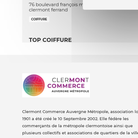
76 boulevard françois mitterand 63000
clermont ferrand
COIFFURE
TOP COIFFURE
19 rue philippe marcombes 63000 clermont
ferrand
COIFFURE
Clermont Commerce Auvergne Métropole, association lo
1901 a été créé le 10 Septembre 2002. Elle fédère les
commerçants de la métropole clermontoise ainsi que
plusieurs collectifs et associations de quartiers de la vill