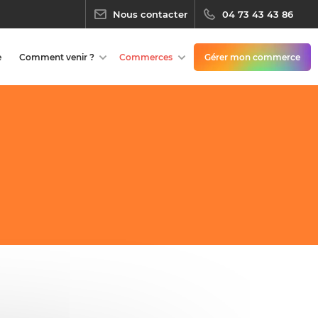
Nous contacter
04 73 43 43 86
e
Comment venir ?
Commerces
Gérer mon commerce