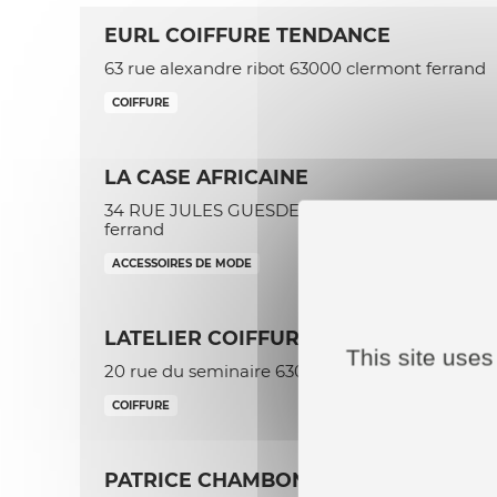
EURL COIFFURE TENDANCE
63 rue alexandre ribot 63000 clermont ferrand
COIFFURE
LA CASE AFRICAINE
34 RUE JULES GUESDE 63000 clermont
ferrand
ACCESSOIRES DE MODE
LATELIER COIFFURE
This site uses
20 rue du seminaire 63000 clermont ferrand
COIFFURE
PATRICE CHAMBON