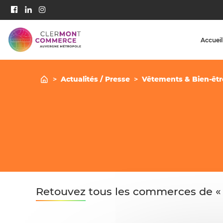
Accueil
>
Actualités / Presse
>
Vêtements & Bien-êtr
Retouvez tous les commerces de « 