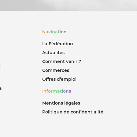
Navigation
La Fédération
Actualités
Comment venir ?
i
Commerces
Offres d’emploi
e.
Informations
Mentions légales
Politique de confidentialité