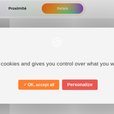
Proximité
Relais
 cookies and gives you control over what you w
Personalize
✓ OK, accept all