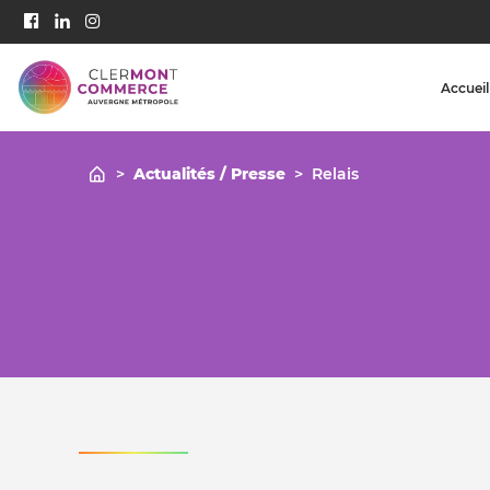
Accueil
>
Actualités / Presse
>
Relais