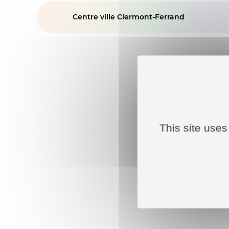
Centre ville Clermont-Ferrand
This site uses