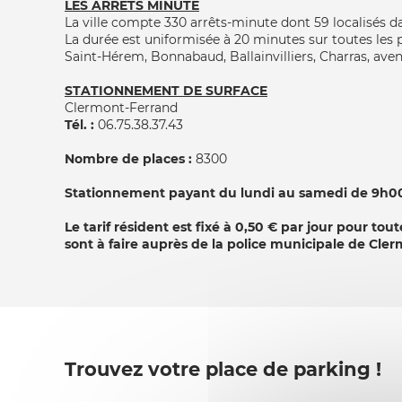
LES ARRETS MINUTE
La ville compte 330 arrêts-minute dont 59 localisés 
La durée est uniformisée à 20 minutes sur toutes les 
Saint-Hérem, Bonnabaud, Ballainvilliers, Charras, avenu
STATIONNEMENT DE SURFACE
Clermont-Ferrand
Tél. :
06.75.38.37.43
Nombre de places :
8300
Stationnement payant du lundi au samedi de 9h00 
Le tarif résident est fixé à 0,50 € par jour pour to
sont à faire auprès de la police municipale de Cle
Trouvez votre place de parking !