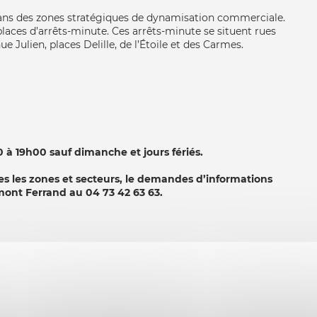
dans des zones stratégiques de dynamisation commerciale.
places d’arrêts-minute. Ces arrêts-minute se situent rues
e Julien, places Delille, de l’Étoile et des Carmes.
à 19h00 sauf dimanche et jours fériés.
utes les zones et secteurs, le demandes d’informations
rmont Ferrand au 04 73 42 63 63.