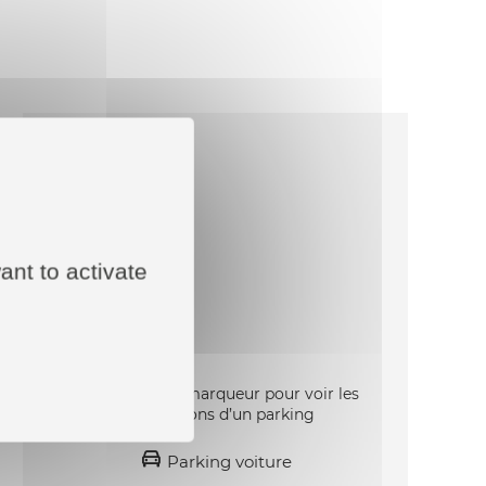
ant to activate
Cliquez sur un marqueur pour voir les
informations d’un parking
Parking voiture