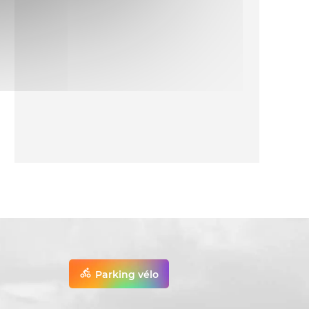
Parking vélo