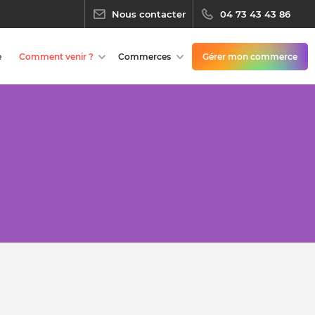
Nous contacter
04 73 43 43 86
e
Comment venir ?
Commerces
Gérer mon commerce