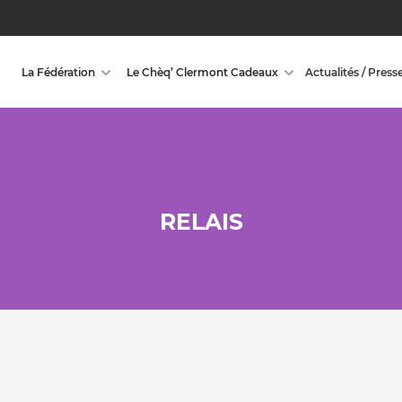
La Fédération
Le Chèq’ Clermont Cadeaux
Actualités / Press
RELAIS