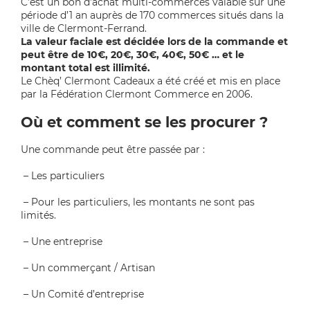
C’est un bon d’achat multi-commerces valable sur une
période d’1 an auprès de 170 commerces situés dans la
ville de Clermont-Ferrand.
La valeur faciale est décidée lors de la commande et
peut être de 10€, 20€, 30€, 40€, 50€ … et le
montant total est illimité.
Le Chèq’ Clermont Cadeaux a été créé et mis en place
par la Fédération Clermont Commerce en 2006.
Où et comment se les procurer ?
Une commande peut être passée par :
– Les particuliers
–
Pour les particuliers, les montants ne sont pas
limités.
– Une entreprise
– Un commerçant / Artisan
– Un Comité d’entreprise