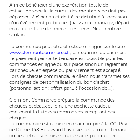
Afin de bénéficier d’une exonération totale de
cotisation sociale, le cumul des montants ne doit pas
dépasser 171€ par an et doit être distribué à l’occasion
d’un événement particulier (naissance, mariage, départ
en retraite, Fête des mères, des pères, Noel, rentrée
scolaire)
La commande peut être effectuée en ligne sur le site
www.clermontcommerce.fr
, par courrier ou par mail.
Le paiement par carte bancaire est possible pour les
commandes en ligne ou sur place sinon un règlement
par chèque, en espèce ou par virement est accepté.
Lors de chaque commande, le client nous transmet ses
consignes de personnalisation du bon d’achat
(personnalisation : offert par… à l’occasion de …).
Clermont Commerce prépare la commande des
chèques cadeaux et joint une pochette cadeau
contenant la liste des commerces acceptant ces
chèques.
La commande est remise en main propre à la CCI Puy
de Dôme, 148 Boulevard Lavoisier à Clermont Ferrand
ou peut être transmise si nécessaire, par courrier