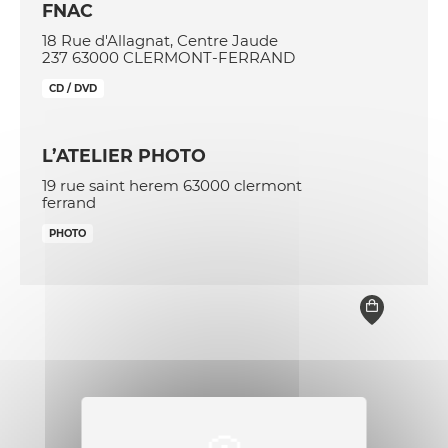
FNAC
18 Rue d'Allagnat, Centre Jaude
237 63000 CLERMONT-FERRAND
CD / DVD
L’ATELIER PHOTO
19 rue saint herem 63000 clermont
ferrand
PHOTO
LE STUDIO PHOTO
1 rue du séminaire 63000 clermont
ferrand
PHOTO