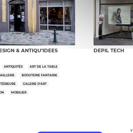
ESIGN & ANTIQU’IDEES
DEPIL TECH
ANTIQUITÉS
ART DE LA TABLE
OAILLERIE
BIJOUTERIE FANTAISIE
NTÉRIEURE
GALERIE D'ART
SON
MOBILIER