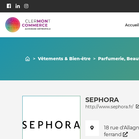
Accueil
>
Vêtements & Bien-être
>
Parfumerie, Beau
SEPHORA
http://www.sephora.fr/
18 rue d'Alla
ferrand