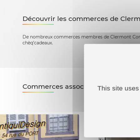
Découvrir les commerces de Cler
De nombreux commerces membres de Clermont Comme
chèq’cadeaux.
Commerces associés
This site uses