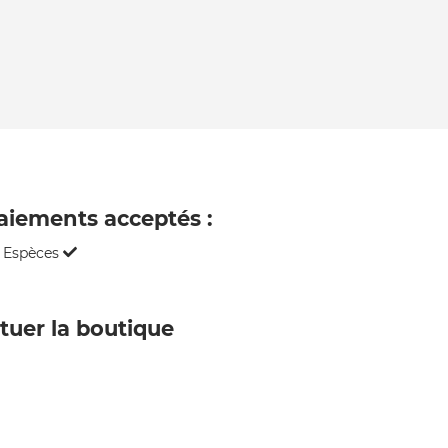
aiements acceptés :
Espèces
ituer la boutique