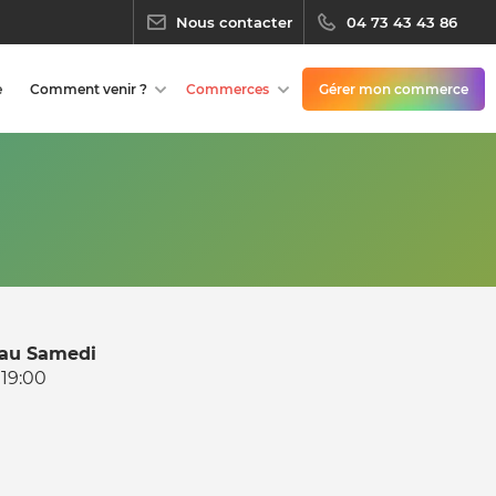
Nous contacter
04 73 43 43 86
e
Comment venir ?
Commerces
Gérer mon commerce
 au Samedi
 19:00