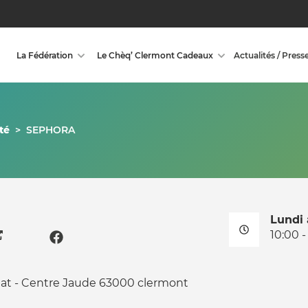
La Fédération
Le Chèq’ Clermont Cadeaux
Actualités / Press
té
>
SEPHORA
Lundi
10:00 -
gnat - Centre Jaude 63000 clermont