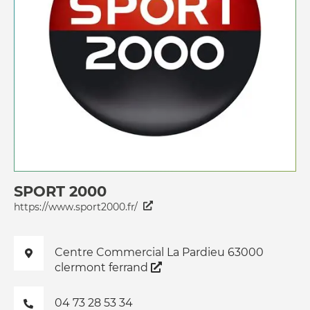
SPORT 2000
https://www.sport2000.fr/
Centre Commercial La Pardieu 63000
clermont ferrand
04 73 28 53 34