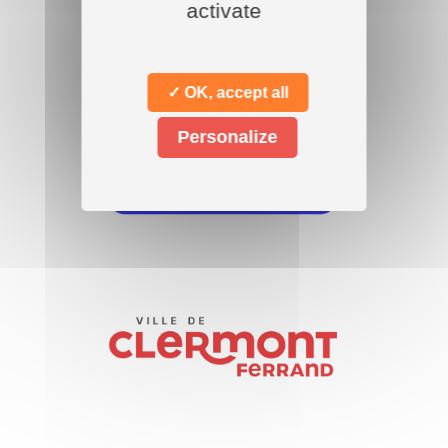
activate
Nos
partenaires
✓ OK, accept all
Personalize