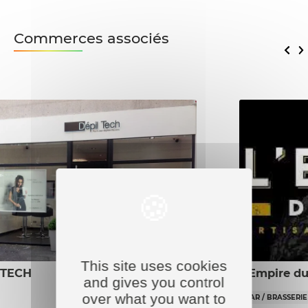
Commerces associés
This site uses cookies
 TECH
L’Empire du
and gives you control
over what you want to
BAR / BRASSERIE