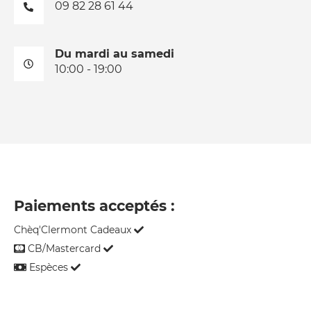
09 82 28 61 44
Du mardi au samedi
10:00 - 19:00
Paiements acceptés :
Chèq'Clermont Cadeaux
CB/Mastercard
Espèces