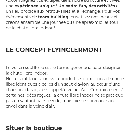
Accompagnez vos équipes dans notre structure et vivez
une
expérience unique
!
Un cadre fun, des activités
et
un lieu propice aux retrouvailles et à l’échange. Pour vos
événements de
team building
, privatisez nos locaux et
créons ensemble une journée ou une après-midi autour
de la chute libre indoor !
LE CONCEPT
FLYINCLERMONT
Le vol en soufflerie est le terme générique pour désigner
la chute libre indoor.
Notre soufflerie sportive reproduit les conditions de chute
libre identiques à celles d’un saut d’avion, au cœur d’une
chambre de vol, aussi appelée veine d’air. Contrairement à
certaines idées reçues, la chute libre indoor ne se pratique
pas en sautant dans le vide, mais bien en prenant son
envol dans la veine d’air.
Situer la boutique