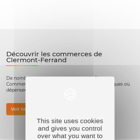
Découvrir les commerces de
Clermont-Ferrand
De nombreux commerces membres de Clermont
Commerce vous attendent ! Découvrez les boutiques où
dépenser vos chèq’cadeaux.
Voir tous les commerces
This site uses cookies
and gives you control
over what you want to