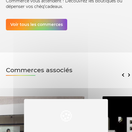
Commerce vous attendent ! Découvrez les boutiques où
dépenser vos chèq’cadeaux.
Voir tous les commerces
Commerces associés