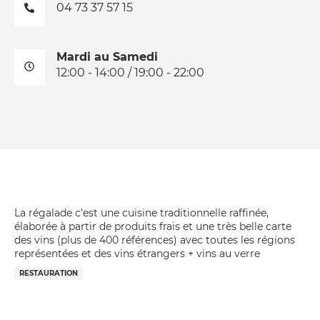
04 73 37 57 15
Mardi au Samedi
12:00 - 14:00 / 19:00 - 22:00
La régalade c’est une cuisine traditionnelle raffinée,
élaborée à partir de produits frais et une très belle carte
des vins (plus de 400 références) avec toutes les régions
représentées et des vins étrangers + vins au verre
RESTAURATION