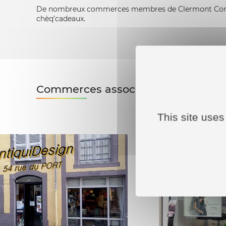
De nombreux commerces membres de Clermont Comme
chèq’cadeaux.
Commerces associés
This site uses