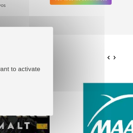
vos
ant to activate