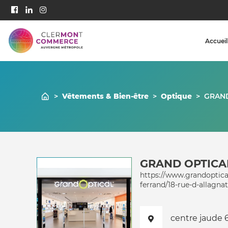
Accueil
>
Vêtements & Bien-être
>
Optique
>
GRAND
GRAND OPTICA
https://www.grandoptica
ferrand/18-rue-d-allagna
centre jaude 