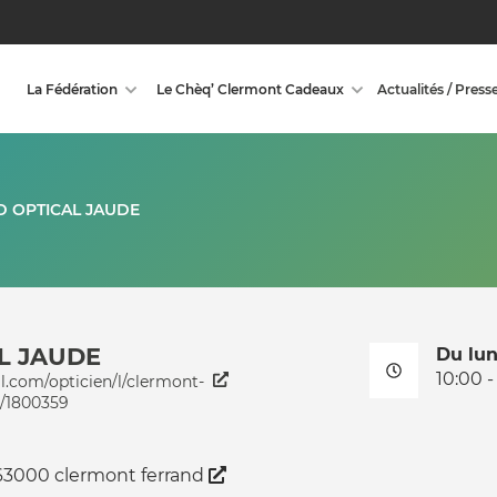
La Fédération
Le Chèq’ Clermont Cadeaux
Actualités / Press
 OPTICAL JAUDE
L JAUDE
Du lu
10:00 -
l.com/opticien/l/clermont-
t/1800359
63000 clermont ferrand