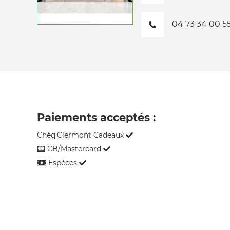
04 73 34 00 5
Paiements acceptés :
Chèq'Clermont Cadeaux
CB/Mastercard
Espèces