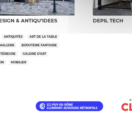
ESIGN & ANTIQU’IDEES
DEPIL TECH
ANTIQUITÉS
ART DE LA TABLE
OAILLERIE
BIJOUTERIE FANTAISIE
NTÉRIEURE
GALERIE D'ART
SON
MOBILIER