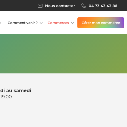
Nous contacter
04 73 43 43 86
e
Comment venir ?
Commerces
Gérer mon commerce
ndi au samedi
 19:00