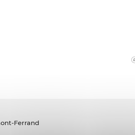
mont-Ferrand