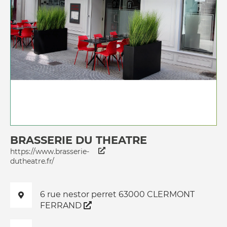
BRASSERIE DU THEATRE
https://www.brasserie-
dutheatre.fr/
6 rue nestor perret 63000 CLERMONT
FERRAND