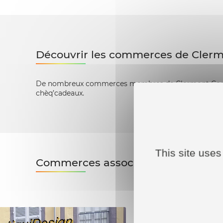
Découvrir les commerces de Cler
De nombreux commerces membres de Clermont Comme
chèq’cadeaux.
This site uses
Commerces associés