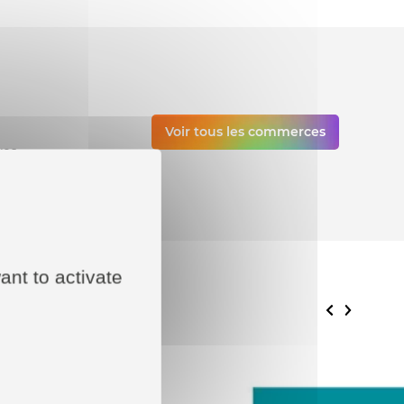
Voir tous les commerces
vos
ant to activate