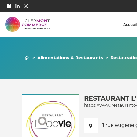
Accueil
>
Alimentations & Restaurants
>
Restaurati
RESTAURANT L
https://www.restaurant
1 rue eugene 