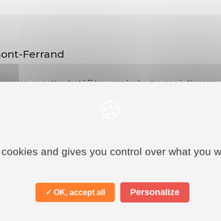
mont-Ferrand
rce vous attendent ! Découvrez les boutiques où dépenser 
 cookies and gives you control over what you w
Personalize
✓ OK, accept all