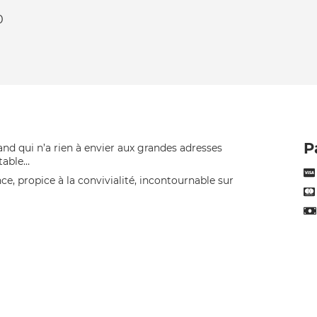
0
P
nd qui n’a rien à envier aux grandes adresses
 table…
, propice à la convivialité, incontournable sur