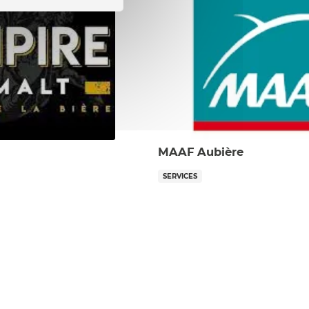
MAAF Aubière
SERVICES