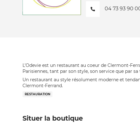
04 73 93 90 0
L’Odevie est un restaurant au coeur de Clermont-Ferra
Parisiennes, tant par son style, son service que par sa
Un restaurant au style résolument moderne et tendance
Clermont-Ferrand.
RESTAURATION
Situer la boutique