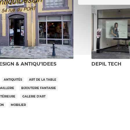
ESIGN & ANTIQU’IDEES
DEPIL TECH
ANTIQUITÉS
ART DE LA TABLE
OAILLERIE
BIJOUTERIE FANTAISIE
NTÉRIEURE
GALERIE D'ART
SON
MOBILIER