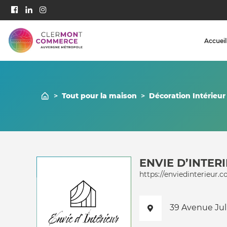
Accueil
>
Tout pour la maison
>
Décoration Intérieur
ENVIE D’INTER
https://enviedinterieur.
39 Avenue Jul