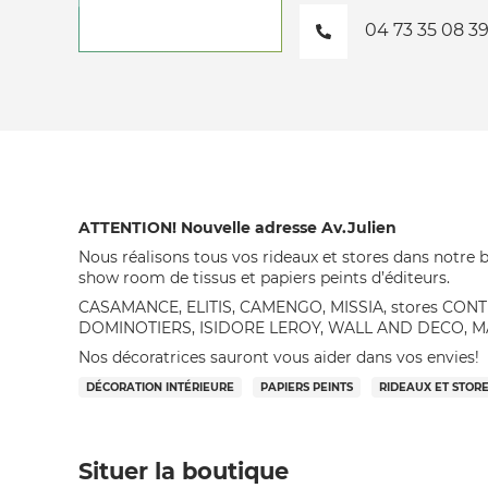
04 73 35 08 3
ATTENTION! Nouvelle adresse Av.Julien
Nous réalisons tous vos rideaux et stores dans notre 
show room de tissus et papiers peints d’éditeurs.
CASAMANCE, ELITIS, CAMENGO, MISSIA, stores CON
DOMINOTIERS, ISIDORE LEROY, WALL AND DECO, 
Nos décoratrices sauront vous aider dans vos envies!
DÉCORATION INTÉRIEURE
PAPIERS PEINTS
RIDEAUX ET STOR
Situer la boutique