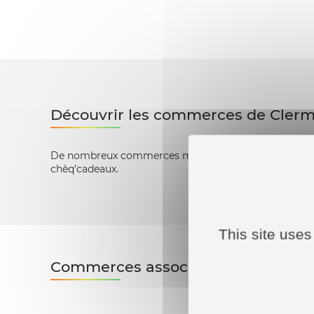
Découvrir les commerces de Cler
De nombreux commerces membres de Clermont Comme
chèq’cadeaux.
This site uses
Commerces associés