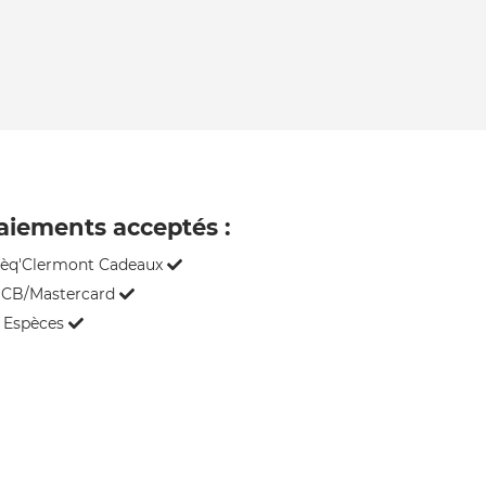
aiements acceptés :
èq'Clermont Cadeaux
CB/Mastercard
Espèces