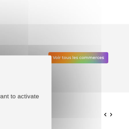
Voir tous les commerces
vos
ant to activate