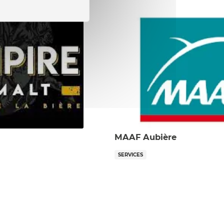
MAAF Aubière
SERVICES