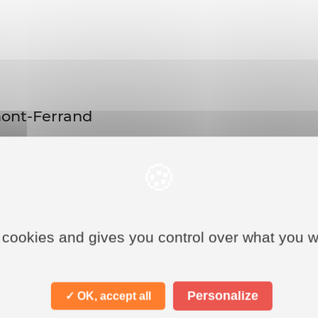
mont-Ferrand
rce vous attendent ! Découvrez les boutiques où dépenser 
 cookies and gives you control over what you w
Personalize
✓ OK, accept all