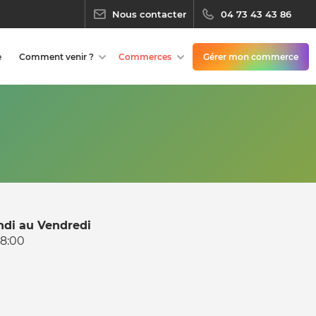
Nous contacter
04 73 43 43 86
e
Comment venir ?
Commerces
Gérer mon commerce
ndi au Vendredi
18:00