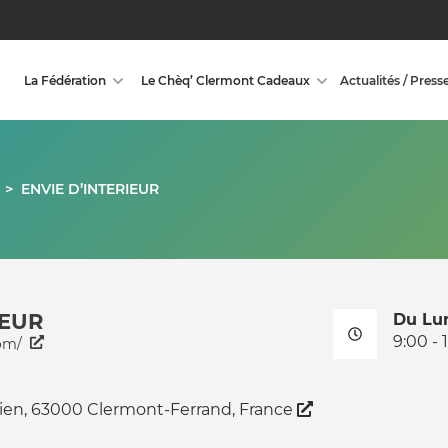
La Fédération
Le Chèq’ Clermont Cadeaux
Actualités / Press
>
ENVIE D’INTERIEUR
IEUR
Du Lu
9:00 - 
com/
ien, 63000 Clermont-Ferrand, France