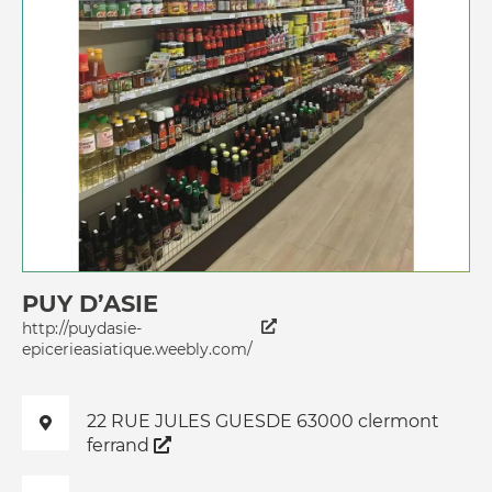
PUY D’ASIE
http://puydasie-
epicerieasiatique.weebly.com/
22 RUE JULES GUESDE 63000 clermont
ferrand