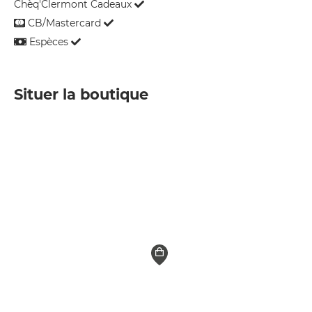
Chèq'Clermont Cadeaux
CB/Mastercard
Espèces
Situer la boutique