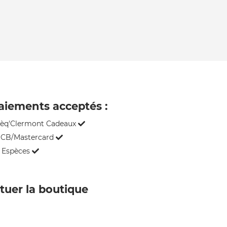
aiements acceptés :
èq'Clermont Cadeaux
CB/Mastercard
Espèces
ituer la boutique