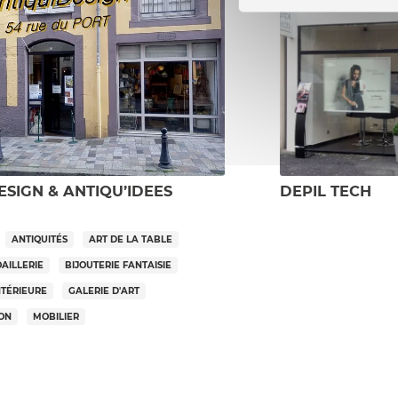
ESIGN & ANTIQU’IDEES
DEPIL TECH
ANTIQUITÉS
ART DE LA TABLE
OAILLERIE
BIJOUTERIE FANTAISIE
NTÉRIEURE
GALERIE D'ART
SON
MOBILIER