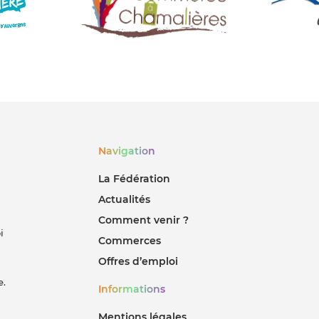
Navigation
La Fédération
Actualités
Comment venir ?
i
Commerces
Offres d’emploi
e.
Informations
Mentions légales