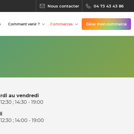
Nous contacter
04 73 43 43 86
e
Comment venir ?
Commerces
Gérer mon commerce
rdi au vendredi
 12:30 ; 14:30 - 19:00
i
 12:30 ; 14:00 - 19:00