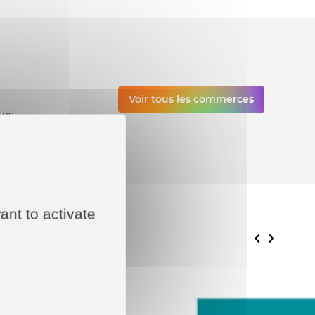
Voir tous les commerces
vos
ant to activate