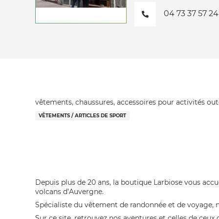
04 73 37 57 24
vêtements, chaussures, accessoires pour activités 
VÊTEMENTS / ARTICLES DE SPORT
Depuis plus de 20 ans, la boutique Larbiose vous accu
volcans d’Auvergne.
Spécialiste du vêtement de randonnée et de voyage, 
Sur ce site, retrouvez nos aventures et celles de ceux