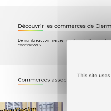
Découvrir les commerces de Cler
De nombreux commerces membres de Clermont Comme
chèq’cadeaux.
This site uses
Commerces associés