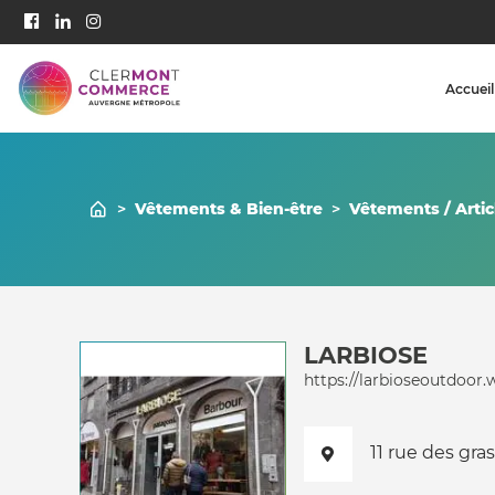
Accueil
>
Vêtements & Bien-être
>
Vêtements / Artic
LARBIOSE
https://larbioseoutdoor.
11 rue des gr