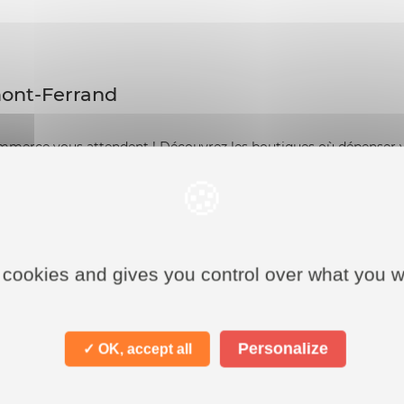
mont-Ferrand
rce vous attendent ! Découvrez les boutiques où dépenser 
 cookies and gives you control over what you w
Personalize
✓ OK, accept all