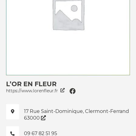
L’OR EN FLEUR
https://www.lorenfleur.fr
17 Rue Saint-Dominique, Clermont-Ferrand
63000
09 67 82 51 95