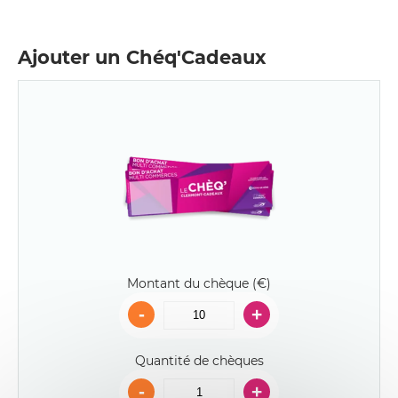
Ajouter un Chéq'Cadeaux
Montant du chèque (€)
-
+
Quantité de chèques
-
+