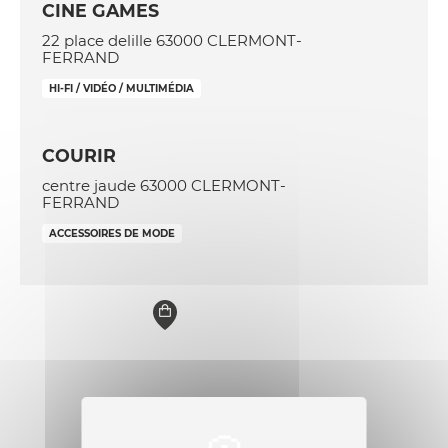
CINE GAMES
22 place delille 63000 CLERMONT-
FERRAND
HI-FI / VIDÉO / MULTIMÉDIA
COURIR
centre jaude 63000 CLERMONT-
FERRAND
ACCESSOIRES DE MODE
EVIL-ONE COMICS
15 rue du port 63000 CLERMONT-
FERRAND
JEUX / JOUETS
FNAC