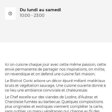
Du lundi au samedi
10:00 - 23:00
Ici on cuisine chaque jour avec cette même passion, cette
envie permanente de partager nos inspirations, on milite,
on revendique et on defend une cuisine fait maison.
Le Bistrot Gorki arbore un décor épuré mêlant matériaux
bruts et végétation sauvage. Une cuisine ouverte donne à
ce lieu une ambiance conviviale et chaleureuse.
Le Chef excelle sur des viandes de Lozère, d’Aubrac et
Charolaise fumées au barbecue. Quelques compositions
plus originales et exotiques viennent compléter la carte,
sans oublier un menu végétarien qui change au fil des